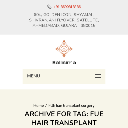
+91 8690818386
604, GOLDEN ICON, SHYAMAL,
SHIVRANJANI FLYOVER, SATELLITE,
AHMEDABAD, GUJARAT 380015
MENU
Home
FUE hair transplant surgery
ARCHIVE FOR TAG: FUE
HAIR TRANSPLANT